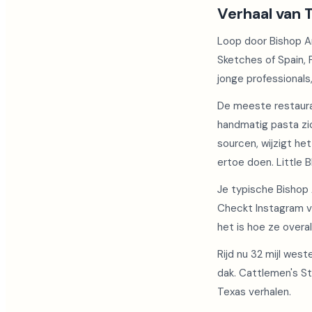
Verhaal van 
Loop door Bishop Ar
Sketches of Spain, 
jonge professionals
De meeste restauran
handmatig pasta zi
sourcen, wijzigt het
ertoe doen. Little B
Je typische Bishop A
Checkt Instagram v
het is hoe ze overa
Rijd nu 32 mijl west
dak. Cattlemen's Ste
Texas verhalen.