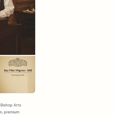
e Bishop Arts
en, premium