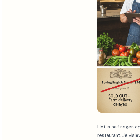
Het is half negen op
restaurant. Je visl