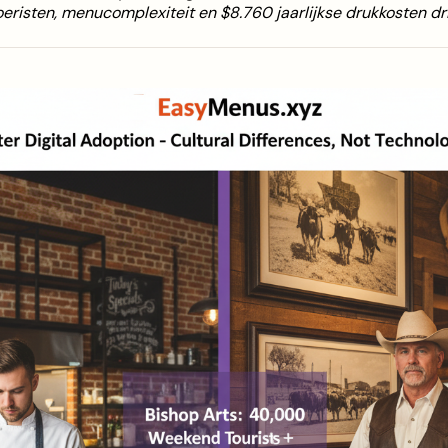
risten, menucomplexiteit en $8.760 jaarlijkse drukkosten dri