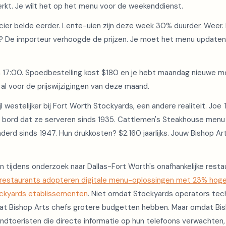
erkt. Je wilt het op het menu voor de weekenddienst.
ier belde eerder. Lente-uien zijn deze week 30% duurder. Weer. D
it? De importeur verhoogde de prijzen. Je moet het menu updaten
om 17:00. Spoedbestelling kost $180 en je hebt maandag nieuwe me
 al voor de prijswijzigingen van deze maand.
 westelijker bij Fort Worth Stockyards, een andere realiteit. Joe 
 bord dat ze serveren sinds 1935. Cattlemen's Steakhouse menu 
erd sinds 1947. Hun drukkosten? $2.160 jaarlijks. Jouw Bishop Ar
n tijdens onderzoek naar Dallas-Fort Worth's onafhankelijke rest
 restaurants adopteren digitale menu-oplossingen met 23% hog
ockyards etablissementen
. Niet omdat Stockyards operators tech
dat Bishop Arts chefs grotere budgetten hebben. Maar omdat Bi
toeristen die directe informatie op hun telefoons verwachten, 