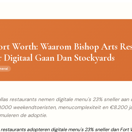
Fort Worth: Waarom Bishop Arts Res
r Digitaal Gaan Dan Stockyards
neral
llas restaurants nemen digitale menu's 23% sneller aan
0.000 weekendtoeristen, menucomplexiteit en €8.200 jaa
imuleren de adoptie.
 restaurants adopteren digitale menu's 23% sneller dan Fort 