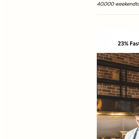
40.000 weekendtoe